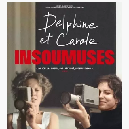
Delphine et Carole, insoumuses