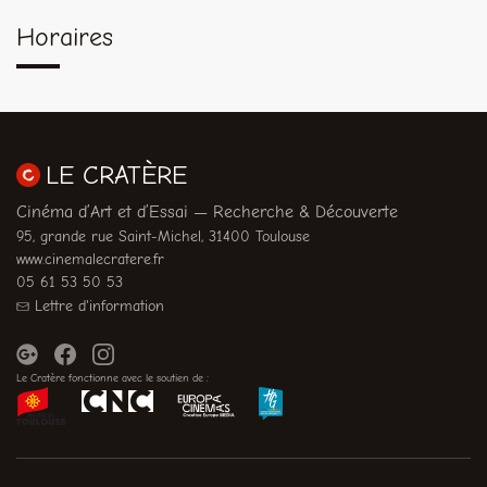
Horaires
LE CRATÈRE
Cinéma d’Art et d’Essai — Recherche & Découverte
95, grande rue Saint-Michel, 31400 Toulouse
www.cinemalecratere.fr
05 61 53 50 53
Lettre d'information
Le Cratère fonctionne avec le soutien de :