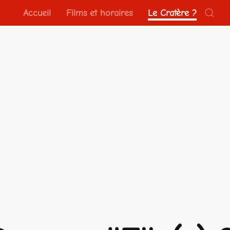
Accueil
Films et horaires
Le Cratère ?