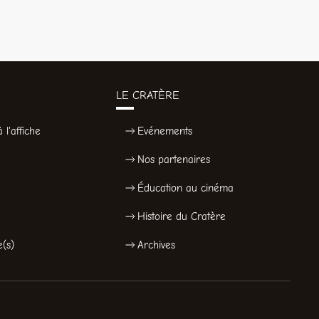
LE CRATÈRE
 l'affiche
Evénements
Nos partenaires
Éducation au cinéma
Histoire du Cratère
e(s)
Archives