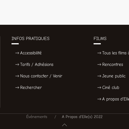
INFOS PRATIQUES
FILMS
Accessibilité
Tous les films à
Tarifs / Adhésions
Rencontres
Nous contacter / Venir
Jeune public
Rechercher
Ciné club
A propos d'Ell
Événements
A Propos d'Elle(s) 2022