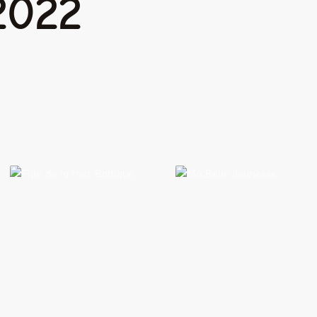
 2022
Fille de la mer
Ma Belle
Baltique
Jeunesse