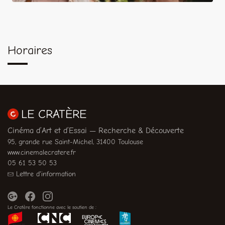
Horaires
LE CRATÈRE
Cinéma d’Art et d’Essai — Recherche & Découverte
95, grande rue Saint-Michel, 31400 Toulouse
www.cinemalecratere.fr
05 61 53 50 53
Lettre d'information
Le Cratère fonctionne avec le soutien de :