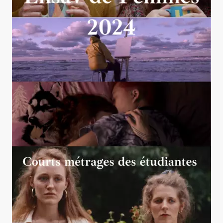
Ensav de Femmes 2024 : Courts métrages des
étudiantes