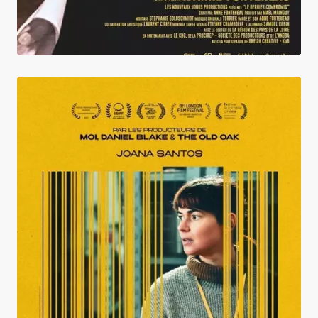
On Falling