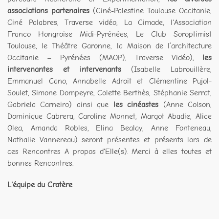
associations partenaires
(Ciné-Palestine Toulouse Occitanie,
Ciné Palabres, Traverse vidéo, La Cimade, l'Association
Franco Hongroise Midi-Pyrénées, Le Club Soroptimist
Toulouse, le Théâtre Garonne, la Maison de l’architecture
Occitanie – Pyrénées (MAOP), Traverse Vidéo),
les
intervenantes et intervenants
(Isabelle Labrouillère,
Emmanuel Cano, Annabelle Adroit et Clémentine Pujol-
Soulet, Simone Dompeyre, Colette Berthès, Stéphanie Serrat,
Gabriela Carneiro) ainsi que
les cinéastes
(Anne Colson,
Dominique Cabrera, Caroline Monnet, Margot Abadie, Alice
Olea, Amanda Robles, Elina Bealay, Anne Fonteneau,
Nathalie Vannereau) seront présentes et présents lors de
ces Rencontres A propos d'Elle(s). Merci à elles toutes et
bonnes Rencontres.
L'équipe du Cratère