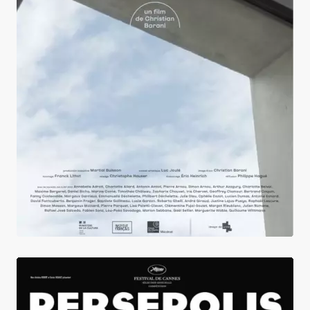
Penser l'incertitude