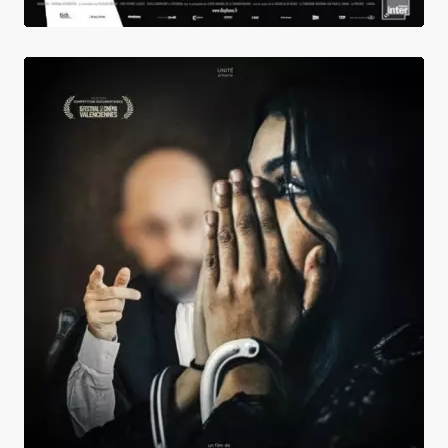
Stups