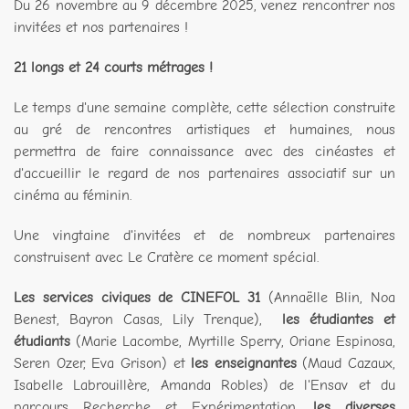
Du 26 novembre au 9 décembre 2025, venez rencontrer nos
invitées et nos partenaires !
21 longs et 24 courts métrages
!
Le temps d'une semaine complète, cette sélection construite
au gré de rencontres artistiques et humaines, nous
permettra de faire connaissance avec des cinéastes et
d'accueillir le regard de nos partenaires associatif sur un
cinéma au féminin.
Une vingtaine d'invitées et de nombreux partenaires
construisent avec Le Cratère ce moment spécial.
Les services civiques de CINEFOL 31
(Annaëlle Blin, Noa
Benest, Bayron Casas, Lily Trenque),
les étudiantes et
étudiants
(Marie Lacombe, Myrtille Sperry, Oriane Espinosa,
Seren Ozer, Eva Grison) et
les enseignantes
(Maud Cazaux,
Isabelle Labrouillère, Amanda Robles) de l'Ensav et du
parcours Recherche et Expérimentation,
les diverses