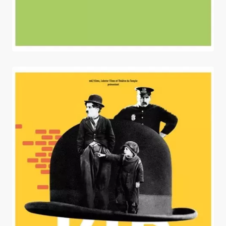
Le Kid