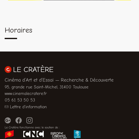
Horaires
LE CRATÈRE
Cinéma d’Art et d’Essai — Recherche & Découverte
95, grande rue Saint-Michel, 31400 Toulouse
www.cinemalecratere.fr
05 61 53 50 53
Lettre d'information
Le Cratère fonctionne avec le soutien de :