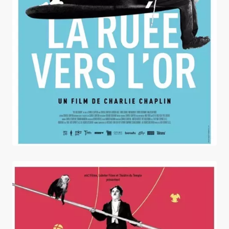
La Ruée vers l'or