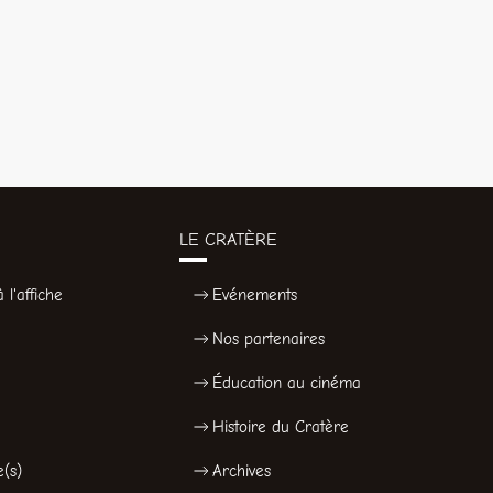
LE CRATÈRE
 l'affiche
Evénements
Nos partenaires
Éducation au cinéma
Histoire du Cratère
e(s)
Archives