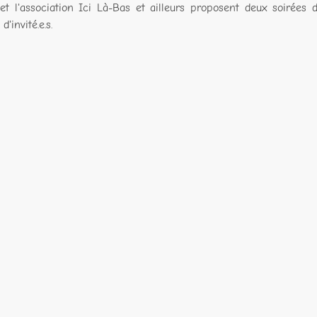
et l'association Ici Là-Bas et ailleurs proposent deux soirée
d'invité.e.s.