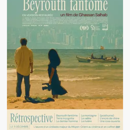
Beyrouth fantôme