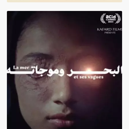
La Mer et ses vagues