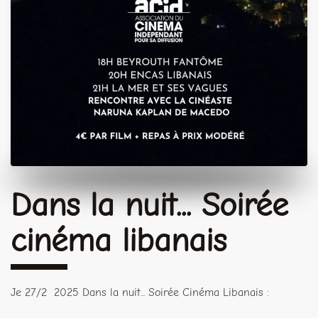
Dans la nuit... Soirée
cinéma libanais
Je 27/2 2025 Dans la nuit... Soirée Cinéma Libanais :