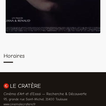
Horaires
LE CRATÈRE
Cinéma d’Art et d’Essai — Recherche & Découverte
95, grande rue Saint-Michel, 31400 Toulouse
www.cinemalecratere.fr