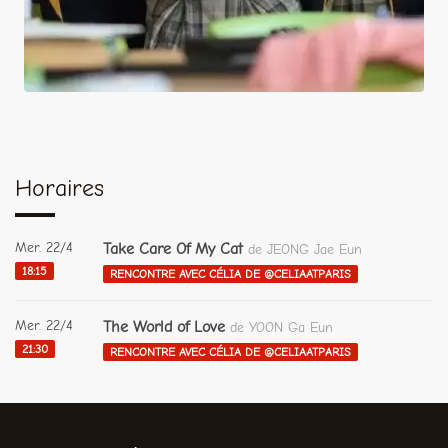
Horaires
Mer. 22/4
Take Care Of My Cat
de JEONG Jae Eun
18:15
RENCONTRE AVEC CÉLIA DE @CELIAATPARIS
Mer. 22/4
The World of Love
de YOON Ga Eun
21:30
RENCONTRE AVEC CÉLIA DE @CELIAATPARIS