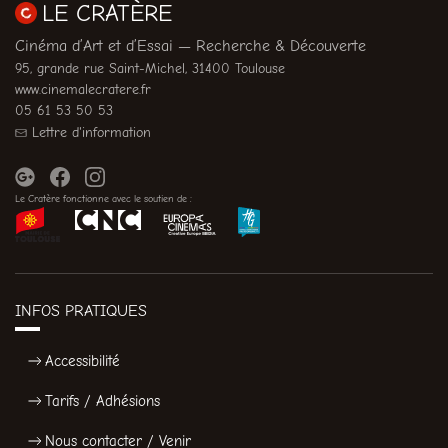
LE CRATÈRE
Cinéma d’Art et d’Essai — Recherche & Découverte
95, grande rue Saint-Michel, 31400 Toulouse
www.cinemalecratere.fr
05 61 53 50 53
Lettre d'information
Le Cratère fonctionne avec le soutien de :
INFOS PRATIQUES
Accessibilité
Tarifs / Adhésions
Nous contacter / Venir