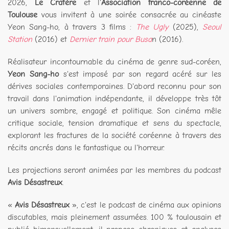
2026,
Le Cratère
et l'
Association franco-coréenne de
Toulouse
vous invitent à une soirée consacrée au cinéaste
Yeon Sang-ho, à travers 3 films :
The Ugly
(2025),
Seoul
Station
(2016) et
Dernier train pour Busa
n (2016).
Réalisateur incontournable du cinéma de genre sud-coréen,
Yeon Sang-ho
s'est imposé par son regard acéré sur les
dérives sociales contemporaines. D'abord reconnu pour son
travail dans l'animation indépendante, il développe très tôt
un univers sombre, engagé et politique. Son cinéma mêle
critique sociale, tension dramatique et sens du spectacle,
explorant les fractures de la société coréenne à travers des
récits ancrés dans le fantastique ou l'horreur.
Les projections seront animées par les membres du podcast
Avis Désastreux
.
«
Avis Désastreux
», c'est le podcast de cinéma aux opinions
discutables, mais pleinement assumées. 100 % toulousain et