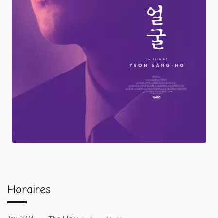
The Ugly
Horaires