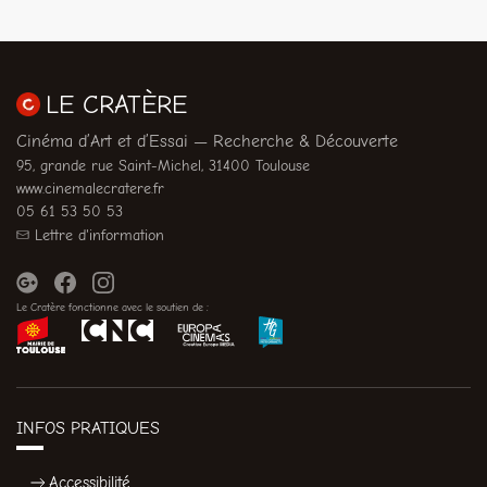
LE CRATÈRE
Cinéma d’Art et d’Essai — Recherche & Découverte
95, grande rue Saint-Michel, 31400 Toulouse
www.cinemalecratere.fr
05 61 53 50 53
Lettre d'information
Le Cratère fonctionne avec le soutien de :
INFOS PRATIQUES
Accessibilité