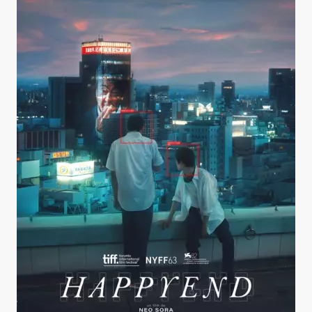
Happyend