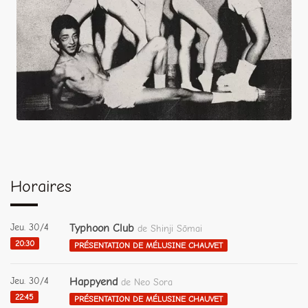
Horaires
Jeu. 30/4
Typhoon Club
de Shinji Sōmai
20:30
PRÉSENTATION DE MÉLUSINE CHAUVET
Jeu. 30/4
Happyend
de Neo Sora
22:45
PRÉSENTATION DE MÉLUSINE CHAUVET