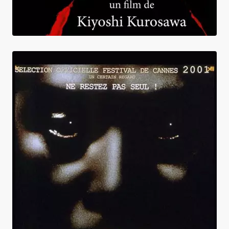
Kaïro