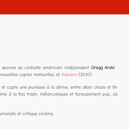
is œuvres du cinéaste américain indépendant
Gregg Araki
:
ouvelles copies restaurées, et
Kaboom
(2010).
t capte une jeunesse à la dérive, entre désir, chaos et fin
ms à la fois trash, mélancoliques et furieusement pop, où
ournaliste et critique cinéma.