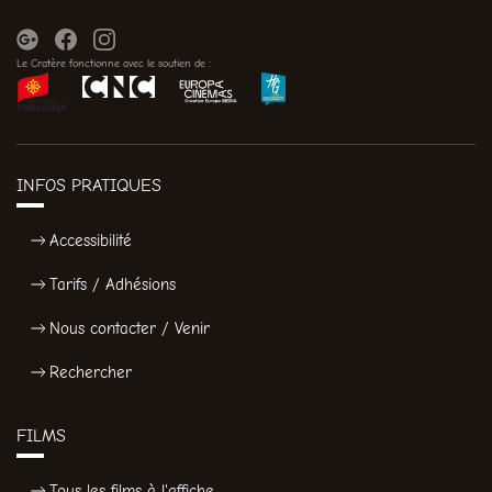
Le Cratère fonctionne avec le soutien de :
INFOS PRATIQUES
Accessibilité
Tarifs / Adhésions
Nous contacter / Venir
Rechercher
FILMS
Tous les films à l'affiche