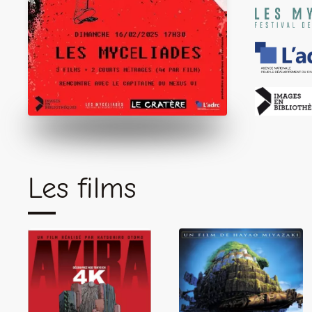
Les films
Le Château dans