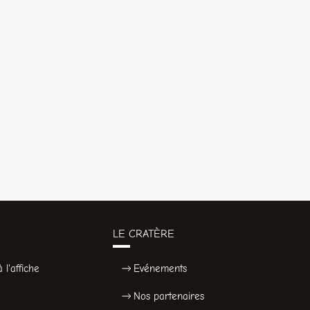
LE CRATÈRE
 l'affiche
Evénements
Nos partenaires