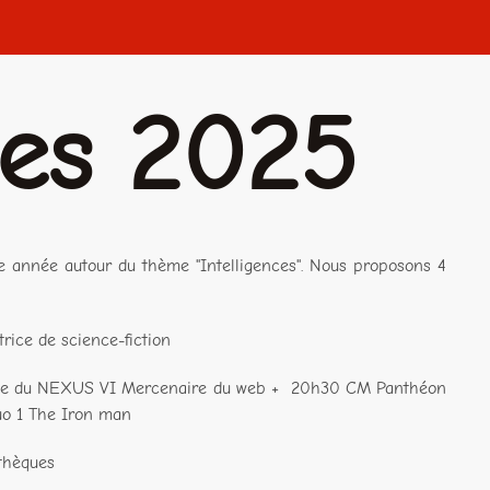
des 2025
tte année autour du thème "Intelligences". Nous proposons 4
rice de science-fiction
aine du NEXUS VI Mercenaire du web + 20h30 CM Panthéon
uo 1 The Iron man
othèques