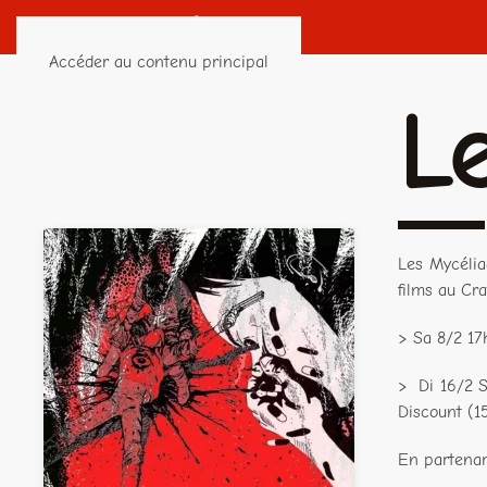
Accéder au contenu principal
L
Les Mycélia
films au Cr
> Sa 8/2 17
> Di 16/2 
Discount (1
En partenar