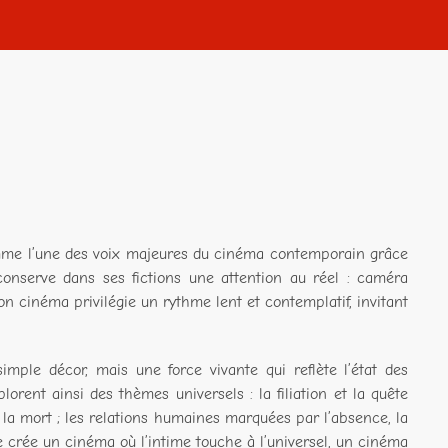
omme l’une des voix majeures du cinéma contemporain grâce
conserve dans ses fictions une attention au réel : caméra
on cinéma privilégie un rythme lent et contemplatif, invitant
mple décor, mais une force vivante qui reflète l’état des
rent ainsi des thèmes universels : la filiation et la quête
 de la mort ; les relations humaines marquées par l’absence, la
 crée un cinéma où l’intime touche à l’universel, un cinéma