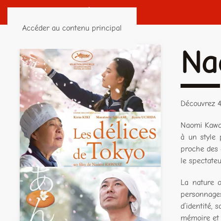
Accéder au contenu principal
Na
Découvrez 4
Naomi Kawas
à un style 
proche des c
le spectateu
La nature o
personnages
d’identité, 
mémoire et 