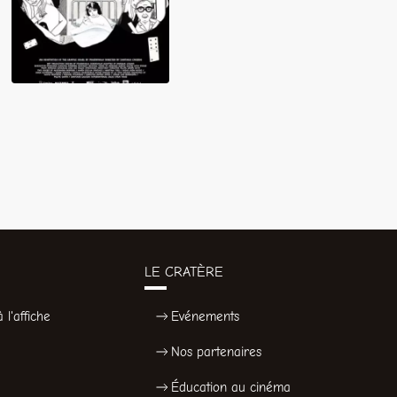
LE CRATÈRE
 l'affiche
Evénements
Nos partenaires
Éducation au cinéma