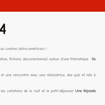
4
 au cinéma latino-américain !
tion, fictions, documentaires) autour d'une thématique :
Se
et une rencontre avec une réalisatrice, des quiz et lots à
es collations de la nuit et le petit-déjeuner.
Une feijoada