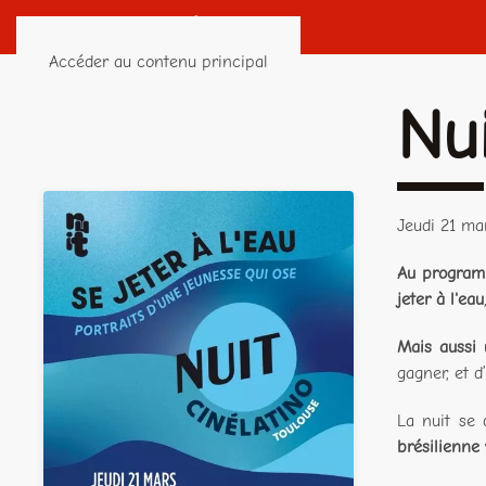
Accéder au contenu principal
Nu
Jeudi 21 ma
Au progra
jeter à l'eau
Mais aussi
u
gagner, et d’
La nuit se 
brésilienne