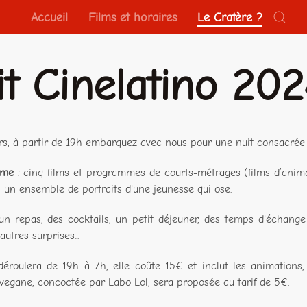
Accueil
Films et horaires
Le Cratère ?
it Cinelatino 202
rs, à partir de 19h embarquez avec nous pour une nuit consacrée
mme
: cinq films et programmes de courts-métrages (films d’anima
, un ensemble de portraits d'une jeunesse qui ose.
n repas, des cocktails, un petit déjeuner, des temps d'échange 
autres surprises...
déroulera de 19h à 7h, elle coûte 15€ et inclut les animations, l
vegane, concoctée par Labo Lol, sera proposée au tarif de 5€.