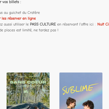
 vos billets :
us au guichet du Cratère
r les réserver en ligne
z aussi utiliser le
PASS CULTURE
en réservant l'offre ici: :
Nuit C
e places est limité, ne tardez pas !
Sans coeur
Sublime