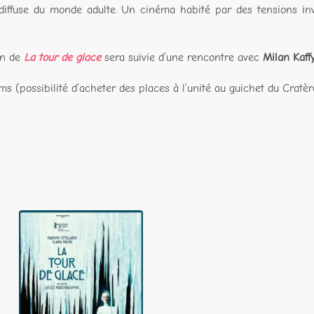
iffuse du monde adulte. Un cinéma habité par des tensions invi
on de
La tour de glace
sera suivie d’une rencontre avec
Milan Kaff
lms (possibilité d’acheter des places à l’unité au guichet du Cratèr
La Tour de glace