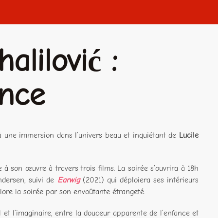
alilović :
ence
 à une immersion dans l’univers beau et inquiétant de
Lucile
à son œuvre à travers trois films. La soirée s’ouvrira à 18h
ndersen, suivi de
Earwig
(2021) qui déploiera ses intérieurs
lore la soirée par son envoûtante étrangeté.
 et l’imaginaire, entre la douceur apparente de l’enfance et