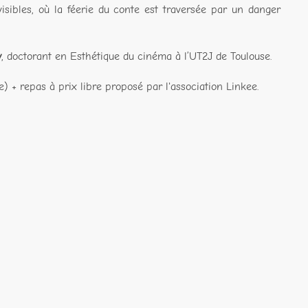
sibles, où la féerie du conte est traversée par un danger
y
, doctorant en Esthétique du cinéma à l’UT2J de Toulouse.
e) + repas à prix libre proposé par l'association Linkee.