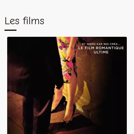
Les films
In the Mood for Love