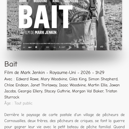
Bait
Film de Mark Jenkin - Royaume-Uni - 2026 - 1h29
Avec : Edward Rowe, Mary Woodvine, Giles King, Simon Shepherd,
Chloe Endean, Janet Thirlaway, Isaac Woodvine, Martin Ellis, Jowan
Jacobs, Georgia Ellery, Stacey Guthrie, Morgan Val Baker, Tristan
Sturrock
Âge : Tout public
Derrière le paysage de carte postale d'un village de pêcheurs de
Cornouailles, deux frères, des pêcheurs de criques, se font la guerre
pour gagner leur vie avec le petit bateau de pêche familial. Quand