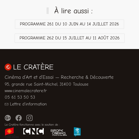
À lire aussi :
PROGRAMME 261 DU 10 JUIN AU 14 JUILLET 2026
PROGRAMME 262 DU 15 JUILLET AU 11 AOÛT 2026
LE CRATÈRE
Cinéma d’Art et d’Essai — Recherche & Découverte
95, grande rue Saint-Michel, 31400 Toulouse
www.cinemalecratere.fr
05 61 53 50 53
Lettre d'information
Le Cratère fonctionne avec le soutien de :