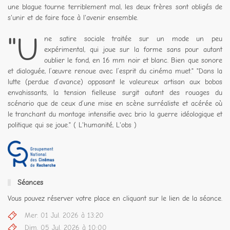
une blague tourne terriblement mal, les deux frères sont obligés de
s'unir et de faire face à l'avenir ensemble.
"U
ne satire sociale traitée sur un mode un peu
expérimental, qui joue sur la forme sans pour autant
oublier le fond, en 16 mm noir et blanc. Bien que sonore
et dialoguée, l’œuvre renoue avec l’esprit du cinéma muet." "Dans la
lutte (perdue d’avance) opposant le valeureux artisan aux bobos
envahissants, la tension fielleuse surgit autant des rouages du
scénario que de ceux d’une mise en scène surréaliste et acérée où
le tranchant du montage intensifie avec brio la guerre idéologique et
politique qui se joue." ( L'humanité, L'obs )
Séances
Vous pouvez réserver votre place en cliquant sur le lien de la séance.
Mer. 01 Jul. 2026 à 13:20
Dim. 05 Jul. 2026 à 10:00