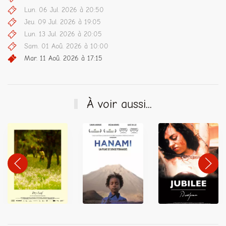
Lun. 06 Jul. 2026 à 20:50
Jeu. 09 Jul. 2026 à 19:05
Lun. 13 Jul. 2026 à 20:05
Sam. 01 Aoû. 2026 à 10:00
Mar. 11 Aoû. 2026 à 17:15
À voir aussi...