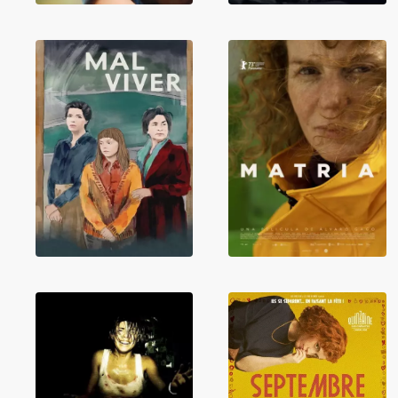
Matria
Mal Viver
Septembre sans