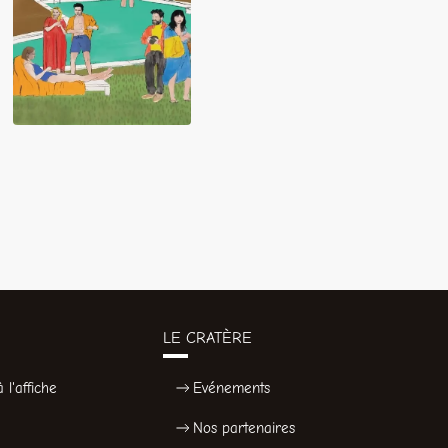
Viver Mal
LE CRATÈRE
 l'affiche
Evénements
Nos partenaires