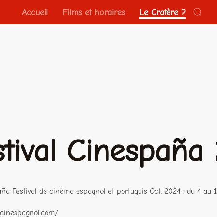
Accueil
Films et horaires
Le Cratère ?
stival Cinespaña
ña Festival de cinéma espagnol et portugais Oct. 2024 : du 4 au 1
.cinespagnol.com/