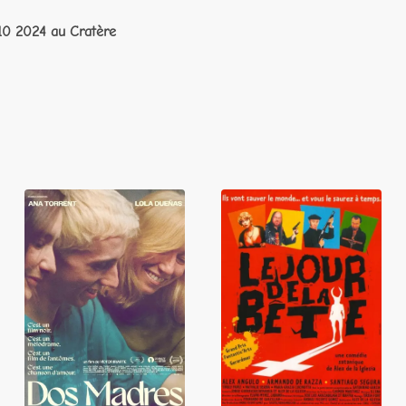
10 2024 au Cratère
Le Jour de la
Dos Madres
bête