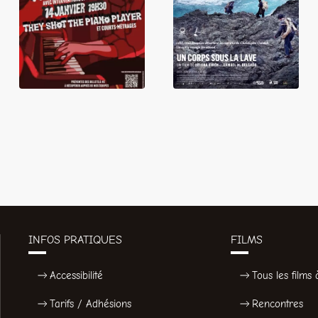
Piano Player
lave
INFOS PRATIQUES
FILMS
Accessibilité
Tous les films à
Tarifs / Adhésions
Rencontres