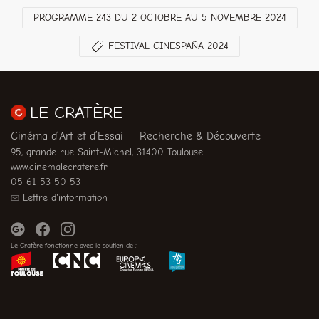
PROGRAMME 243 DU 2 OCTOBRE AU 5 NOVEMBRE 2024
FESTIVAL CINESPAÑA 2024
LE CRATÈRE
Cinéma d’Art et d’Essai — Recherche & Découverte
95, grande rue Saint-Michel, 31400 Toulouse
www.cinemalecratere.fr
05 61 53 50 53
Lettre d'information
Le Cratère fonctionne avec le soutien de :