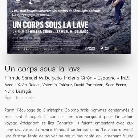
Un corps sous la lave
Film de Samuel M. Delgado, Helena Girón - Espagne - 1h15
Avec : Xoán Reices, Valentín Estévez, David Pantaleón, Sara Ferro,
Nuria Lestegás
Âge : Tout public
Parmi l’équipage de Christophe Colomb, trois hommes condamnés à
mort ont échappé à leur sort en s’embarquant pour l’incertain
voyage. Atteignant les îles Canaries, ils fuient, emportant avec eux
l'une des voiles du navire. Pendant ce temps, dans "Le vieux monde",
une femme tente de sauver sa sœur mourante en l'amenant à une