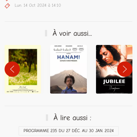
Lun. 14 Oct. 2024 à 14:10
À voir aussi...
À lire aussi :
PROGRAMME 235 DU 27 DÉC. AU 30 JAN. 2024