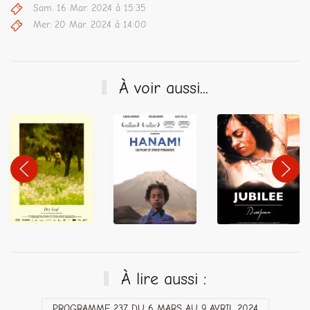
Sam. 16 Mar. 2024 à 15:35
Mer. 20 Mar. 2024 à 14:00
À voir aussi...
À lire aussi :
PROGRAMME 237 DU 6 MARS AU 9 AVRIL 2024