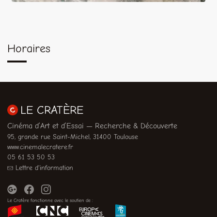
Horaires
LE CRATÈRE
Cinéma d’Art et d’Essai — Recherche & Découverte
95, grande rue Saint-Michel, 31400 Toulouse
www.cinemalecratere.fr
05 61 53 50 53
Lettre d'information
Le Cratère fonctionne avec le soutien de :