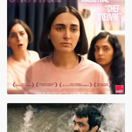
Les Graines du figuier sauvage