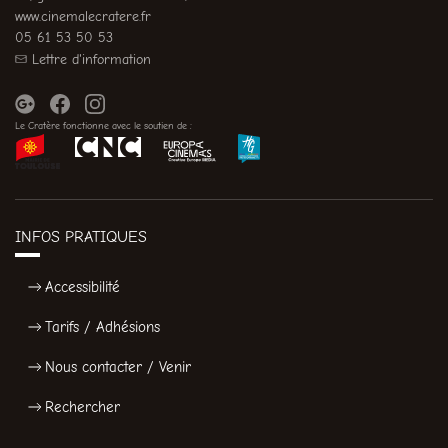
www.cinemalecratere.fr
05 61 53 50 53
Lettre d'information
Le Cratère fonctionne avec le soutien de :
INFOS PRATIQUES
Accessibilité
Tarifs / Adhésions
Nous contacter / Venir
Rechercher