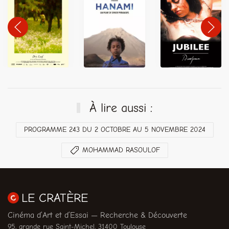
À lire aussi :
PROGRAMME 243 DU 2 OCTOBRE AU 5 NOVEMBRE 2024
MOHAMMAD RASOULOF
LE CRATÈRE
Cinéma d’Art et d’Essai — Recherche & Découverte
95, grande rue Saint-Michel, 31400 Toulouse