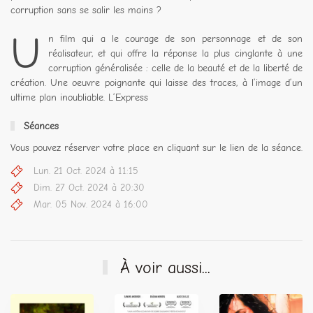
corruption sans se salir les mains ?
U
n film qui a le courage de son personnage et de son
réalisateur, et qui offre la réponse la plus cinglante à une
corruption généralisée : celle de la beauté et de la liberté de
création. Une oeuvre poignante qui laisse des traces, à l’image d’un
ultime plan inoubliable. L’Express
Séances
Vous pouvez réserver votre place en cliquant sur le lien de la séance.
Lun. 21 Oct. 2024 à 11:15
Dim. 27 Oct. 2024 à 20:30
Mar. 05 Nov. 2024 à 16:00
À voir aussi...