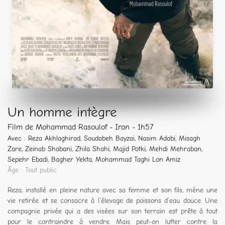
Un homme intègre
Film de Mohammad Rasoulof - Iran - 1h57
Avec : Reza Akhlaghirad, Soudabeh Bayzai, Nasim Adabi, Misagh
Zare, Zeinab Shabani, Zhila Shahi, Majid Potki, Mehdi Mehraban,
Sepehr Ebadi, Bagher Yekta, Mohammad Taghi Lon Amiz
Âge : Tout public
Reza, installé en pleine nature avec sa femme et son fils, mène une
vie retirée et se consacre à l’élevage de poissons d’eau douce. Une
compagnie privée qui a des visées sur son terrain est prête à tout
pour le contraindre à vendre. Mais peut-on lutter contre la