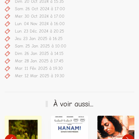
Dim. 20 Oct. 2024 à 15:35
Sam. 26 Oct. 2024 à 17:00
Mer. 30 Oct. 2024 à 17:00
Lun. 04 Nov. 2024 à 16:00
Lun. 23 Déc. 2024 à 20:25
Jeu. 23 Jan. 2025 à 16:25
Sam. 25 Jan. 2025 à 10:00
Dim. 26 Jan. 2025 à 14:15
Mar. 28 Jan. 2025 à 17:45
Mar. 11 Fév. 2025 à 19:30
Mer. 12 Mar. 2025 à 19:30
À voir aussi...