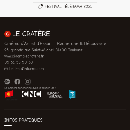
FESTIVAL TÉLÉRAMA 2025
LE CRATÈRE
Cinéma d’Art et d’Essai — Recherche & Découverte
95, grande rue Saint-Michel, 31400 Toulouse
www.cinemalecratere.fr
05 61 53 50 53
Lettre d'information
Le Cratère fonctionne avec le soutien de :
INFOS PRATIQUES