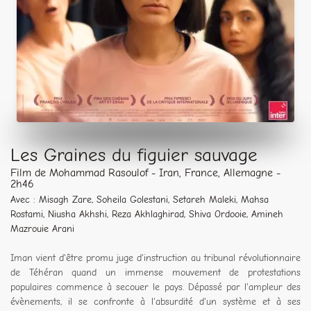
Les Graines du figuier sauvage
Film de Mohammad Rasoulof - Iran, France, Allemagne -
2h46
Avec : Misagh Zare, Soheila Golestani, Setareh Maleki, Mahsa
Rostami, Niusha Akhshi, Reza Akhlaghirad, Shiva Ordooie, Amineh
Mazrouie Arani
Iman vient d'être promu juge d'instruction au tribunal révolutionnaire
de Téhéran quand un immense mouvement de protestations
populaires commence à secouer le pays. Dépassé par l'ampleur des
évènements, il se confronte à l'absurdité d'un système et à ses